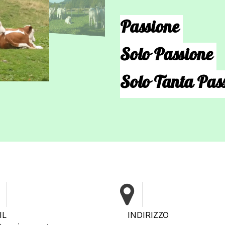
Passione
Solo Passione
Solo Tanta Pas
IL
INDIRIZZO