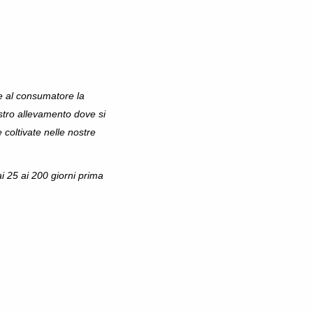
re al consumatore la
stro allevamento dove si
coltivate nelle nostre
ai 25 ai 200 giorni prima