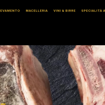
LEVAMENTO
MACELLERIA
VINI & BIRRE
SPECIALITÀ 
t