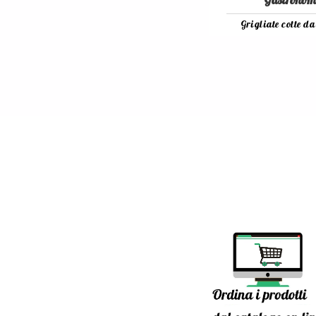
Macelleria
Gastronom
Carni Scopri
Grigliate cotte da
Scopri