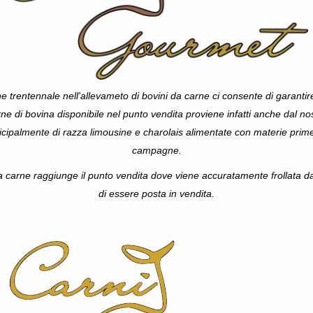
e trentennale nell'allevameto di bovini da carne ci consente di garanti
ne di bovina disponibile nel punto vendita proviene infatti anche dal no
icipalmente di razza limousine e charolais alimentate con materie prime 
campagne.
a carne raggiunge il punto vendita dove viene accuratamente
frollata d
di essere posta in vendita.