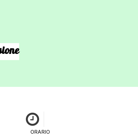
sione
ORARIO