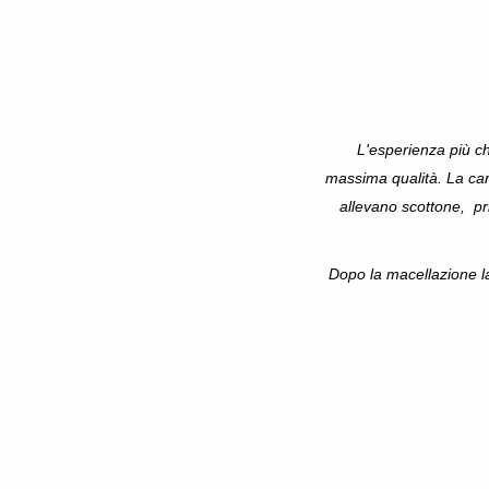
L'esperienza più ch
massima qualità. La car
allevano scottone, pr
Dopo la macellazione l