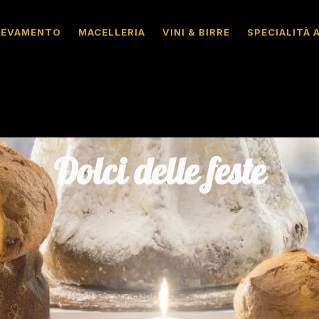
LEVAMENTO
MACELLERIA
VINI & BIRRE
SPECIALITÀ 
Dolci delle feste