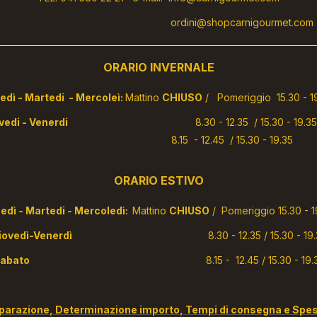
ordini@shopcarnigourmet.com
ORARIO INVERNALE
 - Martedi - Mercoleì:
Mattino
CHIUSO
/ Pomeriggio 15.30 - 1
ovedi - Venerdi
8.30 - 12.35 / 15.30 - 1
abato
8.15 - 12.45 / 15.30 - 19.35
ORARIO ESTIVO
edì - Martedi - Mercoledì:
Mattino
CHIUSO
/ Pomeriggio 15.30 - 1
Giovedì-Venerdì
8.30 - 12.35 / 15.30 - 19
Sabato
8.15 - 12.45 / 15.30 - 19.
parazione, Determinazione importo, Tempi di consegna e Spes