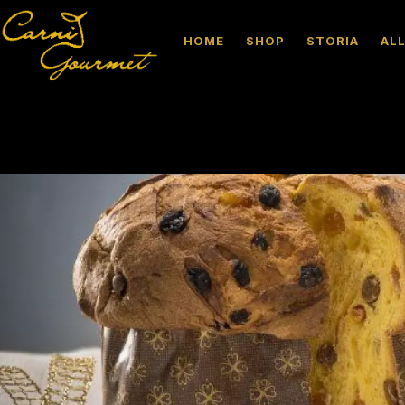
HOME
SHOP
STORIA
AL