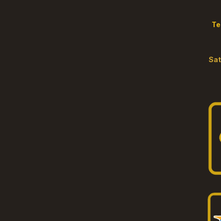
Te
S
a