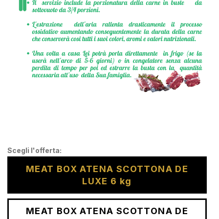
Scegli l'offerta:
MEAT BOX ATENA SCOTTONA DE
LUXE 6 kg
MEAT BOX ATENA SCOTTONA DE