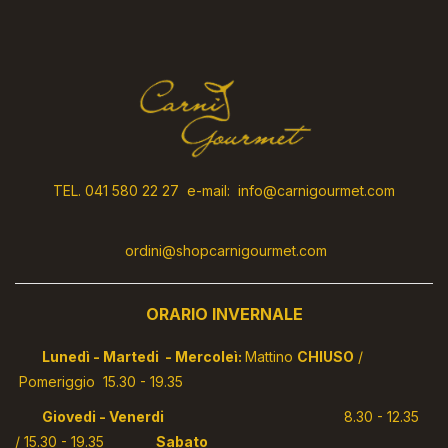
TEL. 041 580 22 27 e-mail: info@carnigourmet.com
ordini@shopcarnigourmet.com
ORARIO INVERNALE
Lunedì - Martedi - Mercoleì:
Mattino
CHIUSO
/
Pomeriggio 15.30 - 19.35
Giovedi - Venerdi
8.30 - 12.35
/ 15.30 - 19.35
Sabato