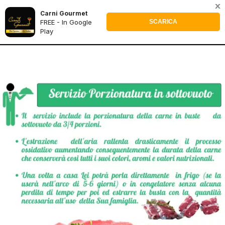
x
Carni Gourmet
0
FREE - In Google
SCARICA
Play