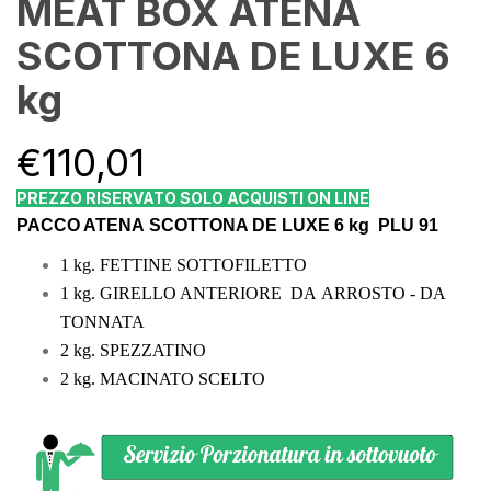
MEAT BOX ATENA
SCOTTONA DE LUXE 6
kg
€
110,01
PREZZO RISERVATO SOLO ACQUISTI ON LINE
PACCO ATENA SCOTTONA DE LUXE 6 kg
PLU 91
1 kg. FETTINE SOTTOFILETTO
1 kg. GIRELLO ANTERIORE DA ARROSTO - DA
TONNATA
2 kg. SPEZZATINO
2 kg. MACINATO SCELTO