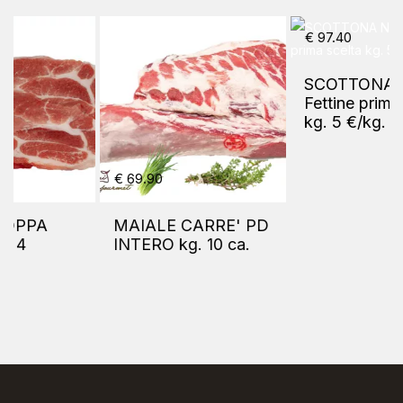
€ 97.40
SCOTTONA NOCE
Fettine prima scelta
kg. 5 €/kg. 19.48
€ 69.90
MAIALE CARRE' PD
INTERO kg. 10 ca.