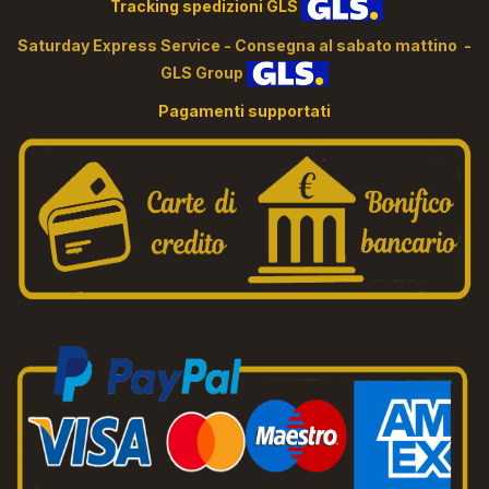
Tracking spedizioni GLS
S
aturday Express Service - Consegna al sabato mattino -
GLS Group
Pagamenti supportati