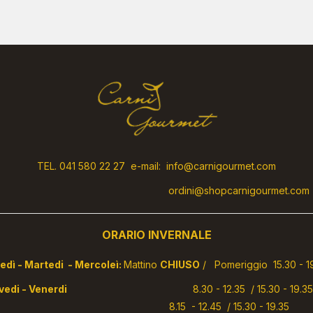
TEL. 041 580 22 27 e-mail: info@carnigourmet.com
ordini@shopcarnigourmet.com
ORARIO INVERNALE
 - Martedi - Mercoleì:
Mattino
CHIUSO
/ Pomeriggio 15.30 - 1
ovedi - Venerdi
8.30 - 12.35 / 15.30 - 1
abato
8.15 - 12.45 / 15.30 - 19.35