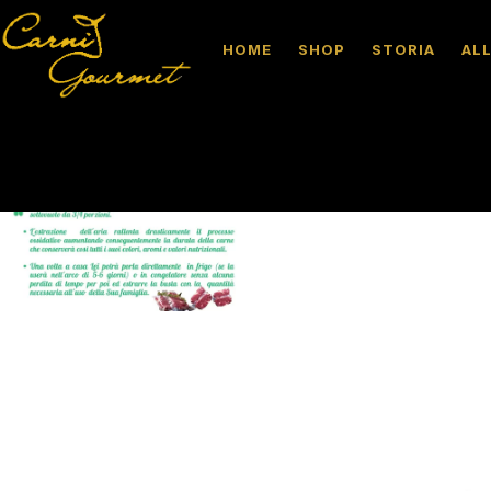
HOME
SHOP
STORIA
AL