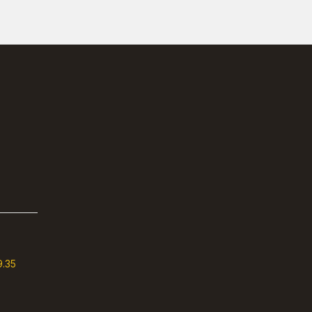
9.35
9.35