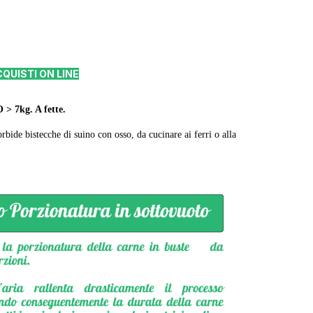
QUISTI ON LINE
7kg. A fette.
bide bistecche di suino con osso, da cucinare ai ferri o alla