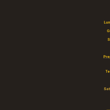
Lun
Pre
Te
S
a