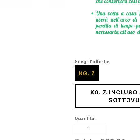
Scegli l'offerta:
KG. 7
KG. 7. INCLUS
SOTTOVU
Quantità: