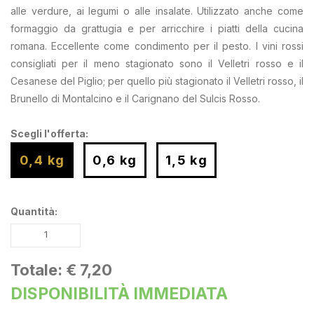
alle verdure, ai legumi o alle insalate. Utilizzato anche come
formaggio da grattugia e per arricchire i piatti della cucina
romana. Eccellente come condimento per il pesto. I vini rossi
consigliati per il meno stagionato sono il Velletri rosso e il
Cesanese del Piglio; per quello più stagionato il Velletri rosso, il
Brunello di Montalcino e il Carignano del Sulcis Rosso.
Scegli l'offerta:
0,4 kg
0,6 kg
1,5 kg
Quantità:
Totale:
€ 7,20
DISPONIBILITÀ IMMEDIATA