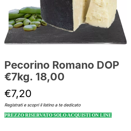
Pecorino Romano DOP
€7kg. 18,00
€
7,20
Registrati e scopri il listino a te dedicato
PREZZO RISERVATO SOLO ACQUISTI ON LINE