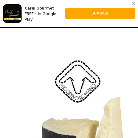
x
Carni Gourmet
0
FREE - In Google
SCARICA
Play