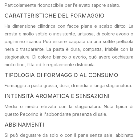
Particolarmente riconoscibile per l’elevato sapore salato.
CARATTERISTICHE DEL FORMAGGIO
Ha dimensione cilindrica con facce piane e scalzo diritto. La
crosta è molto sottile o inesistente, untuosa, di colore avorio o
paglierino scarico Può essere cappata da una sottile pellicola
nera o trasparente. La pasta è dura, compatta, friabile con la
stagionatura. Di colore bianco o avorio, può avere occhiatura
molto fine, fitta ed è regolarmente distribuita.
TIPOLOGIA DI FORMAGGIO AL CONSUMO
Formaggio a pasta grassa, dura, di media e lunga stagionatura.
INTENSITÀ AROMATICA E SENSAZIONI
Media o medio elevata con la stagionatura. Nota tipica di
questo Pecorino è l'abbondante presenza di sale.
ABBINAMENTI
Si può degustare da solo o con il pane senza sale, abbinato