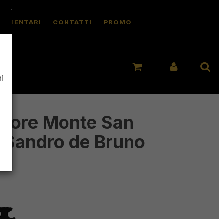
ALIMENTARI
CONTATTI
PROMO
i
riore Monte San
 Sandro de Bruno