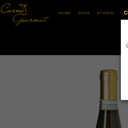
C
HOME
SHOP
STORIA
AL