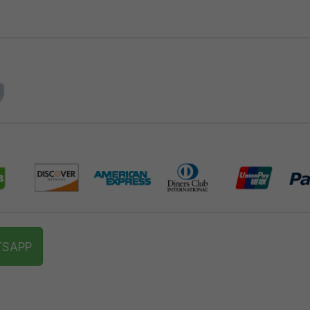
TSAPP