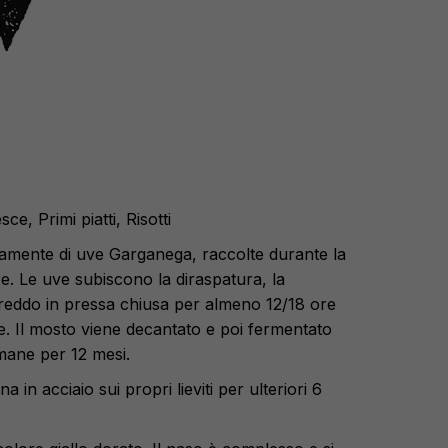
ce, Primi piatti, Risotti
amente di uve Garganega, raccolte durante la
e. Le uve subiscono la diraspatura,
la
freddo in pressa chiusa per almeno 12/18 ore
ce. Il mosto viene decantato e poi fermentato
rmane per 12 mesi.
a in acciaio sui propri lieviti per ulteriori 6