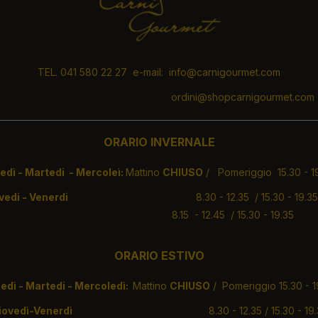
TEL. 041 580 22 27 e-mail: info@carnigourmet.com
ordini@shopcarnigourmet.com
ORARIO INVERNALE
 - Martedi - Mercoleì:
Mattino
CHIUSO
/ Pomeriggio 15.30 - 1
ovedi - Venerdi
8.30 - 12.35 / 15.30 - 1
abato
8.15 - 12.45 / 15.30 - 19.35
ORARIO ESTIVO
edì - Martedi - Mercoledì:
Mattino
CHIUSO
/ Pomeriggio 15.30 - 1
Giovedì-Venerdì
8.30 - 12.35 / 15.30 - 19