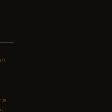
9.35
9.35
9.35
.35