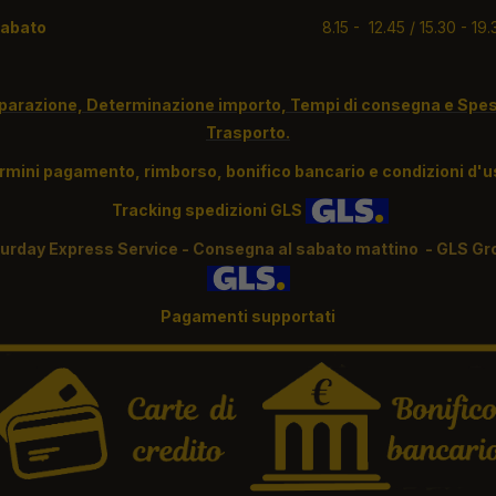
Sabato
8.15 - 12.45 / 15.30 - 19.
parazione, Determinazione importo, Tempi di consegna e Spes
Trasporto.
rmini pagamento, rimborso, bonifico bancario e condizioni d'
Tracking spedizioni GLS
turday Express Service - Consegna al sabato mattino - GLS Gr
Pagamenti supportati