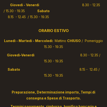
Giovedi - Venerdi
8.30 - 12.35
/ 15.30 - 19.35
Sabato
8.15 - 12.45 / 15.30 - 19.35
ORARIO ESTIVO
Lunedì - Martedi - Mercoledì:
Mattino
CHIUSO
/ Pomeriggio
15.30 - 19.35
Giovedì-Venerdì
8.30 - 12.35 /
15.30 - 19.35
Sabato
8.15 - 12.45 /
15.30 - 19.35
Preparazione, Determinazione importo, Tempi di
consegna e Spese di Trasporto.
Termini pagamento, rimborso, bonifico bancario e