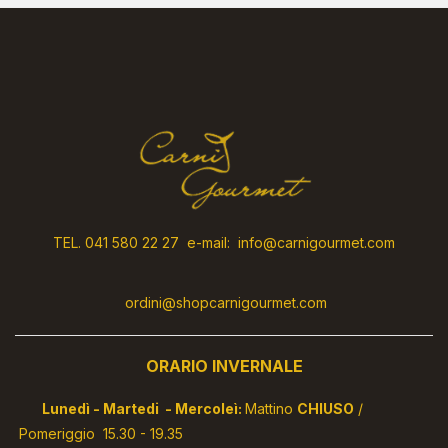
TEL. 041 580 22 27 e-mail: info@carnigourmet.com
ordini@shopcarnigourmet.com
ORARIO INVERNALE
Lunedì - Martedi - Mercoleì:
Mattino
CHIUSO
/
Pomeriggio 15.30 - 19.35