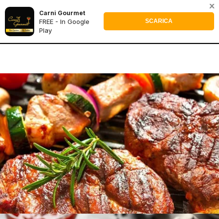
x
Carni Gourmet
0
FREE - In Google
SCARICA
Play