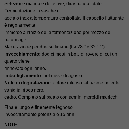
Selezione manuale delle uve, diraspatura totale.
Fermentazione in vasche di
acciaio inox a temperatura controllata. Il cappello fluttuante
è regolarmente
immerso all’inizio della fermentazione per mezzo dei
batonnage.
Macerazione per due settimane (tra 28 ° e 32 ° C)
Invecchiamento:
dodici mesi in botti di rovere di cui un
quarto viene
rinnovato ogni anno.
Imbottigliamento:
nel mese di agosto.
Note di degustazione:
colore intenso, al naso è potente,
vaniglia, ribes nero,
cedro. Completo sul palato con tannini morbidi ma ricchi.
Finale lungo e finemente legnoso.
Invecchiamento potenziale 15 anni.
NOTE