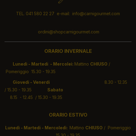
TEL. 041 580 22 27 e-mail: info@carnigourmet.com
ordini@shopcarnigourmet.com
ORARIO INVERNALE
Lunedì - Martedi - Mercoleì:
Mattino
CHIUSO
/
Pomeriggio 15.30 - 19.35
Giovedi - Venerdi
8.30 - 12.35
/ 15.30 - 19.35
Sabato
8.15 - 12.45 / 15.30 - 19.35
ORARIO ESTIVO
Lunedì - Martedi - Mercoledì:
Mattino
CHIUSO
/ Pomeriggio
15.30 - 19.35