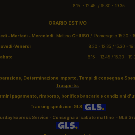
abato
8.15 - 12.45 / 15.30 - 19.35
ORARIO ESTIVO
edì - Martedi - Mercoledì:
Mattino
CHIUSO
/ Pomeriggio 15.30 - 1
Giovedì-Venerdì
8.30 - 12.35 / 15.30 - 19
Sabato
8.15 - 12.45 / 15.30 - 19.
parazione, Determinazione importo, Tempi di consegna e Spes
Trasporto.
rmini pagamento, rimborso, bonifico bancario e condizioni d'
Tracking spedizioni GLS
turday Express Service - Consegna al sabato mattino - GLS Gr