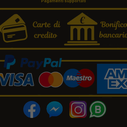
Pagamenti supportati