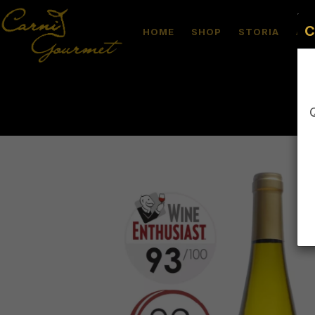
C
HOME
SHOP
STORIA
AL