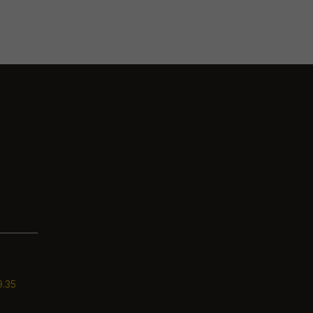
9.35
9.35