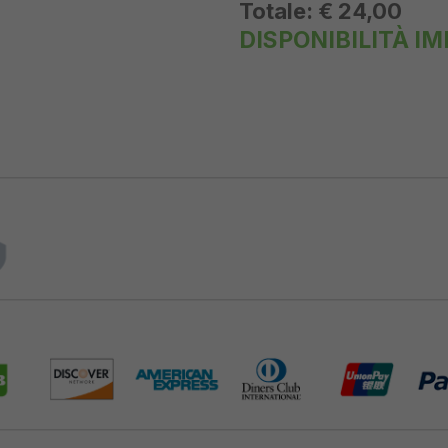
Totale:
€ 24,00
DISPONIBILITÀ I