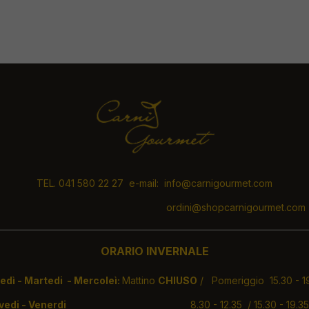
TEL. 041 580 22 27 e-mail: info@carnigourmet.com
ordini@shopcarnigourmet.com
ORARIO INVERNALE
 - Martedi - Mercoleì:
Mattino
CHIUSO
/ Pomeriggio 15.30 - 1
ovedi - Venerdi
8.30 - 12.35 / 15.30 - 1