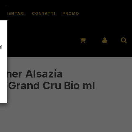
ALIMENTARI
CONTATTI
PROMO
i
iner Alsazia
r Grand Cru Bio ml