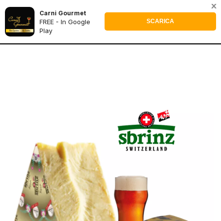
x
Carni Gourmet
0
FREE - In Google
SCARICA
Play