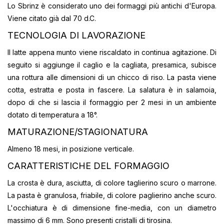
Lo Sbrinz è considerato uno dei formaggi più antichi d'Europa.
Viene citato già dal 70 d.C.
TECNOLOGIA DI LAVORAZIONE
Il latte appena munto viene riscaldato in continua agitazione. Di
seguito si aggiunge il caglio e la cagliata, presamica, subisce
una rottura alle dimensioni di un chicco di riso. La pasta viene
cotta, estratta e posta in fascere. La salatura è in salamoia,
dopo di che si lascia il formaggio per 2 mesi in un ambiente
dotato di temperatura a 18°.
MATURAZIONE/STAGIONATURA
Almeno 18 mesi, in posizione verticale.
CARATTERISTICHE DEL FORMAGGIO
La crosta è dura, asciutta, di colore taglierino scuro o marrone.
La pasta è granulosa, friabile, di colore paglierino anche scuro.
L'occhiatura è di dimensione fine-media, con un diametro
massimo di 6 mm. Sono presenti cristalli di tirosina.