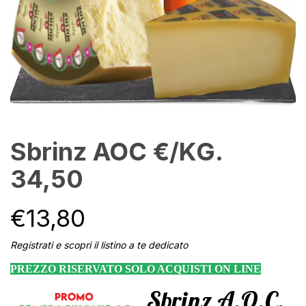
Sbrinz AOC €/KG.
34,50
€
13,80
Registrati e scopri il listino a te dedicato
PREZZO RISERVATO SOLO ACQUISTI ON LINE
Sbrinz A.O.C.