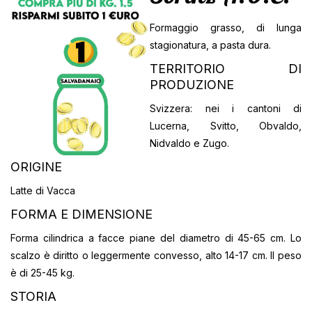
Formaggio grasso, di lunga
stagionatura, a pasta dura.
TERRITORIO DI
PRODUZIONE
Svizzera: nei i cantoni di
Lucerna, Svitto, Obvaldo,
Nidvaldo e Zugo.
ORIGINE
Latte di Vacca
FORMA E DIMENSIONE
Forma cilindrica a facce piane del diametro di 45-65 cm. Lo
scalzo è diritto o leggermente convesso, alto 14-17 cm. Il peso
è di 25-45 kg.
STORIA