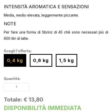
INTENSITÀ AROMATICA E SENSAZIONI
Media, medio elevata, leggermente piccante.
NOTE
Per fare una forma di Sbrinz di 45 chili sono necessari più di
600 litri di latte.
Scegli l'offerta:
0,4 kg
0,6 kg
1,5 kg
Quantità:
Totale:
€ 13,80
DISPONIBILITÀ IMMEDIATA